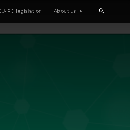
EU-RO legislation
About us