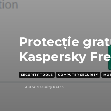
Protecție grat
Kaspersky Fr
SECURITY TOOLS
COMPUTER SECURITY
MOB
Autor:
Security Patch