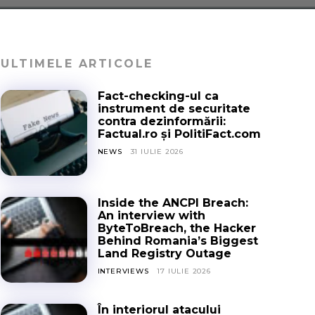
ULTIMELE ARTICOLE
Fact-checking-ul ca
instrument de securitate
contra dezinformării:
Factual.ro și PolitiFact.com
NEWS
31 IULIE 2026
Inside the ANCPI Breach:
An interview with
ByteToBreach, the Hacker
Behind Romania’s Biggest
Land Registry Outage
INTERVIEWS
17 IULIE 2026
În interiorul atacului