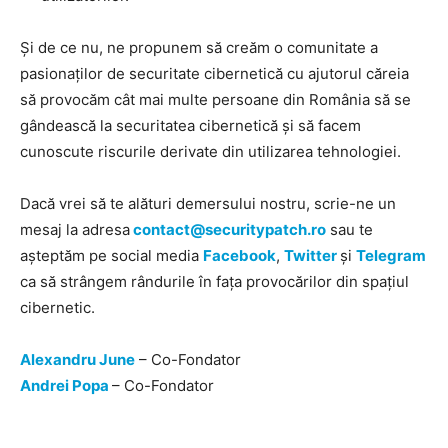
Și de ce nu, ne propunem să creăm o comunitate a
pasionaților de securitate cibernetică cu ajutorul căreia
să provocăm cât mai multe persoane din România să se
gândească la securitatea cibernetică și să facem
cunoscute riscurile derivate din utilizarea tehnologiei.
Dacă vrei să te alături demersului nostru, scrie-ne un
mesaj la adresa
contact@securitypatch.ro
sau te
așteptăm pe social media
Facebook
,
Twitter
și
Telegram
ca să strângem rândurile în fața provocărilor din spațiul
cibernetic.
Alexandru June
– Co-Fondator
Andrei Popa
– Co-Fondator