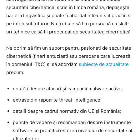
securității cibernetice, scris în limba română, depășește
bariera lingvistică și poate fi abordat într-un stil practic și
pe înțelesul tuturor. Nu trebuie să fi o persoană cu skill-
uri tehnice ca să fii preocupat de securitatea cibernetică.
Ne dorim să fim un suport pentru pasionați de securitate
cibernetică (tineri entuziaști sau persoane care lucrează
în domeniul IT&C) și să abordăm
subiecte de actualitate
precum:
noutăți despre atacuri și campanii malware active;
extrase din rapoarte threat-intelligence;
detalii despre cadrul normativ din UE și România;
puncte de vedere și recomandări despre instrumente
software ce promit creșterea nivelului de securitate al
utilizatorilor.