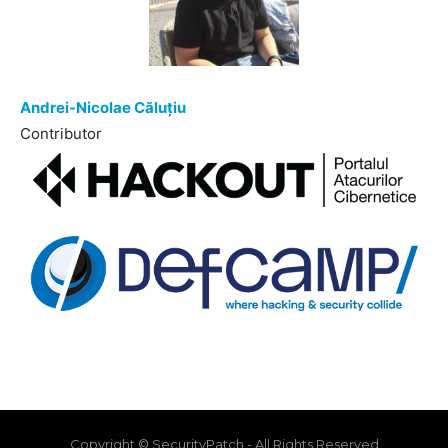
Andrei-Nicolae Căluțiu
Contributor
Copyright © SecurityPatch - All Rights Reserved