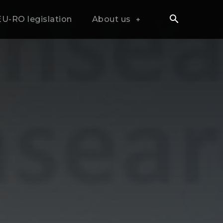
EU-RO legislation
About us