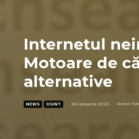
Internetul ne
Motoare de c
alternative
Autor:
Se
26 ianuarie 2023
NEWS
OSINT