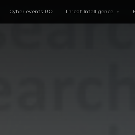
Cyber events RO
Threat Intelligence