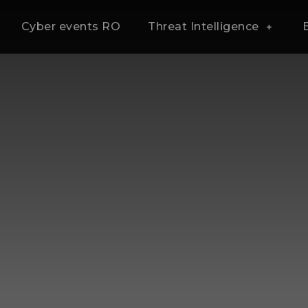
Cyber events RO
Threat Intelligence