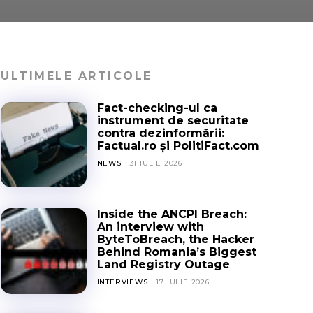
ULTIMELE ARTICOLE
Fact-checking-ul ca
instrument de securitate
contra dezinformării:
Factual.ro și PolitiFact.com
NEWS
31 IULIE 2026
Inside the ANCPI Breach:
An interview with
ByteToBreach, the Hacker
Behind Romania’s Biggest
Land Registry Outage
INTERVIEWS
17 IULIE 2026