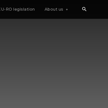
EU-RO legislation
About us