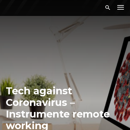
Tech against
Coronavirus –
Instrumente remote
working