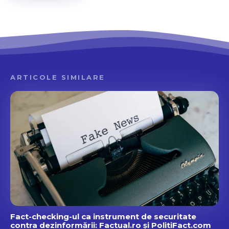
ARTICOLE SIMILARE
Fact-checking-ul ca instrument de securitate
contra dezinformării: Factual.ro și PolitiFact.com