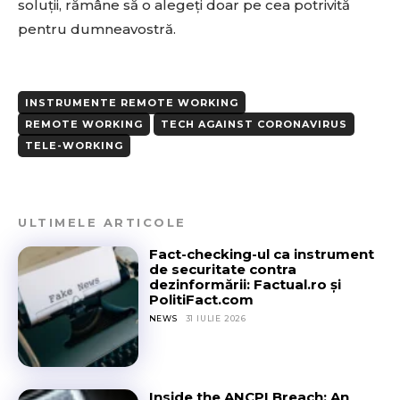
soluții, rămâne să o alegeți doar pe cea potrivită
pentru dumneavostră.
INSTRUMENTE REMOTE WORKING
REMOTE WORKING
TECH AGAINST CORONAVIRUS
TELE-WORKING
ULTIMELE ARTICOLE
Fact-checking-ul ca instrument
de securitate contra
dezinformării: Factual.ro și
PolitiFact.com
NEWS
31 IULIE 2026
Inside the ANCPI Breach: An