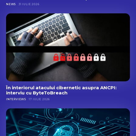
NEWS
31 IULIE 2026
În interiorul atacului cibernetic asupra ANCPI:
interviu cu ByteToBreach
INTERVIEWS
17 IULIE 2026