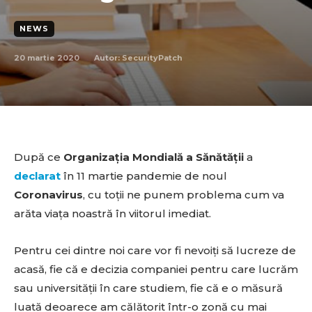
NEWS
20 martie 2020
Autor:
SecurityPatch
După ce
Organizația Mondială a Sănătății
a
declarat
în 11 martie pandemie de noul
Coronavirus
, cu toții ne punem problema cum va
arăta viața noastră în viitorul imediat.
Pentru cei dintre noi care vor fi nevoiți să lucreze de
acasă, fie că e decizia companiei pentru care lucrăm
sau universității în care studiem, fie că e o măsură
luată deoarece am călătorit într-o zonă cu mai