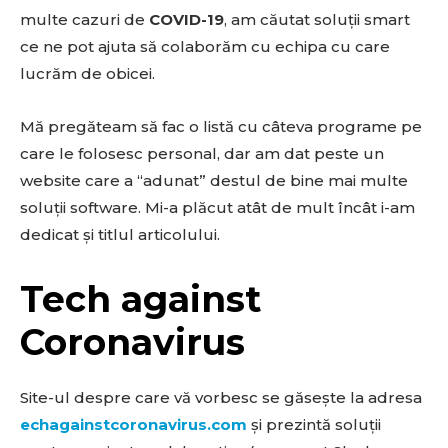
multe cazuri de
COVID-19
, am căutat soluții smart
ce ne pot ajuta să colaborăm cu echipa cu care
lucrăm de obicei.
Mă pregăteam să fac o listă cu câteva programe pe
care le folosesc personal, dar am dat peste un
website care a “adunat” destul de bine mai multe
soluții software. Mi-a plăcut atât de mult încât i-am
dedicat și titlul articolului.
Tech against
Coronavirus
Site-ul despre care vă vorbesc se găsește la adresa
echagainstcoronavirus.com
și prezintă soluții