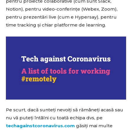
pentru proiecte colaborative (cum sunt Slack,
Notion), pentru video-conferințe (Webex, Zoom),
pentru prezentări live (cum e Hypersay), pentru
time tracking și chiar platforme de learning.
Pe scurt, dacă sunteți nevoiți să rămâneți acasă sau
nu vă puteți întâlni cu toată echipa dvs, pe
techagainstcoronavirus.com
găsiți mai multe