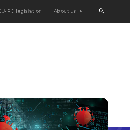
EU-RO legislation
About us