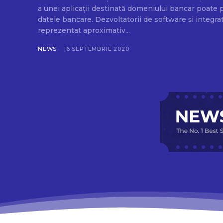
a unei aplicații destinată domeniului bancar poate p
datele bancare. Dezvoltatorii de software și integra
reprezentat aproximativ...
NEWS
16 SEPTEMBRIE 2020