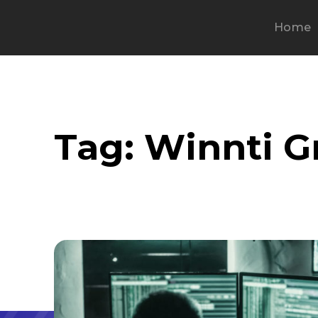
Home
Tag:
Winnti G