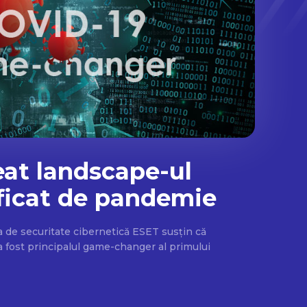
eat landscape-ul
ficat de pandemie
a de securitate cibernetică ESET susțin că
fost principalul game-changer al primului