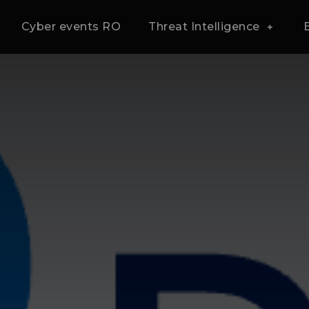
Cyber events RO
Threat Intelligence