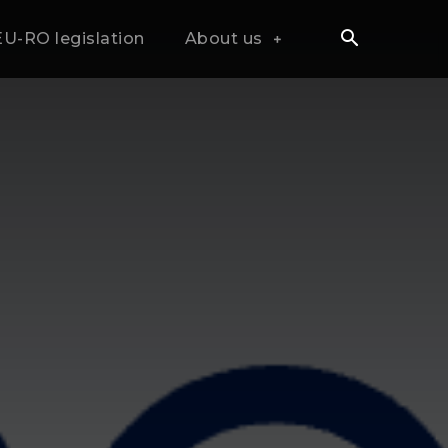
EU-RO legislation
About us