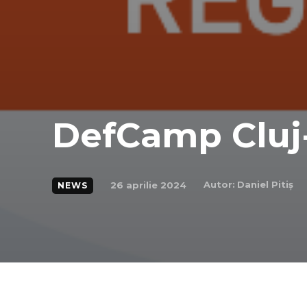
DefCamp Cluj
Autor:
Daniel Pitiș
26 aprilie 2024
NEWS