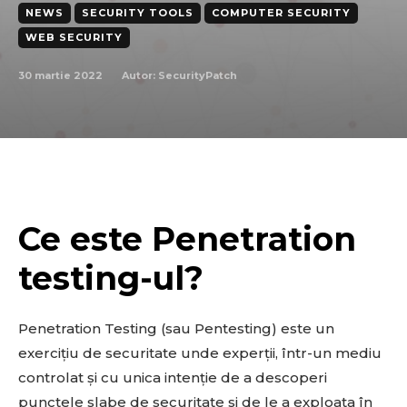
NEWS
SECURITY TOOLS
COMPUTER SECURITY
WEB SECURITY
30 martie 2022
Autor:
SecurityPatch
Ce este Penetration
testing-ul?
Penetration Testing (sau Pentesting) este un
exercițiu de securitate unde experții, într-un mediu
controlat și cu unica intenție de a descoperi
punctele slabe de securitate si de le a exploata în