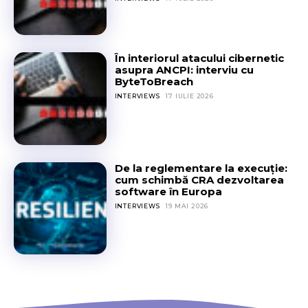
În interiorul atacului cibernetic
asupra ANCPI: interviu cu
ByteToBreach
INTERVIEWS
17 IULIE 2026
De la reglementare la execuție:
cum schimbă CRA dezvoltarea
software în Europa
INTERVIEWS
19 MAI 2026