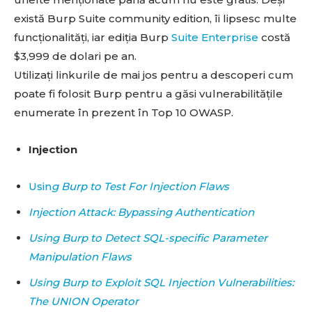
există Burp Suite community edition, îi lipsesc multe
funcționalități, iar ediția Burp
Suite Enterprise
costă
$3,999 de dolari pe an.
Utilizați linkurile de mai jos pentru a descoperi cum
poate fi folosit Burp pentru a găsi vulnerabilitățile
enumerate în prezent în Top 10 OWASP.
Injection
Usin
g Burp to Test For Injection Flaws
Injection Attack: Bypassing Authentication
Using Burp to Detect SQL-specific Parameter
Manipulation Flaws
Using Burp to Exploit SQL Injection Vulnerabilities:
The UNION Operator