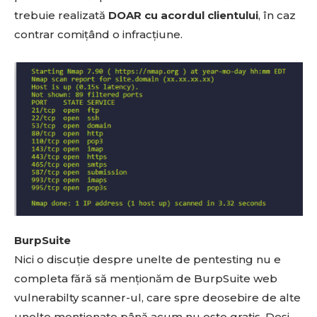
trebuie realizată
DOAR cu acordul clientului
, în caz
contrar comițând o infracțiune.
BurpSuite
Nici o discuție despre unelte de pentesting nu e
completa fără să menționăm de BurpSuite web
vulnerabilty scanner-ul, care spre deosebire de alte
unelte menționate până acum nu este gratis. Deși