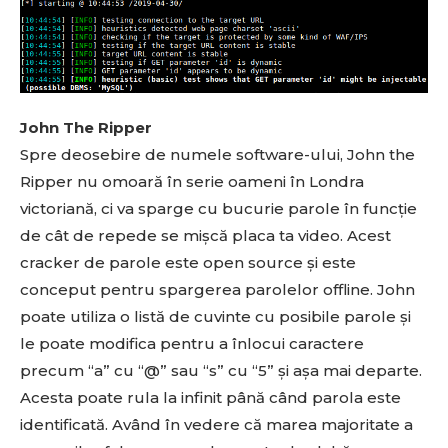
John The Ripper
Spre deosebire de numele software-ului, John the
Ripper nu omoară în serie oameni în Londra
victoriană, ci va sparge cu bucurie parole în funcție
de cât de repede se mișcă placa ta video. Acest
cracker de parole este open source și este
conceput pentru spargerea parolelor offline. John
poate utiliza o listă de cuvinte cu posibile parole și
le poate modifica pentru a înlocui caractere
precum “a” cu “@” sau “s” cu “5” și așa mai departe.
Acesta poate rula la infinit până când parola este
identificată. Având în vedere că marea majoritate a