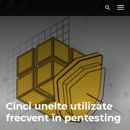
Cinci unelte utilizate
frecvent în pentesting