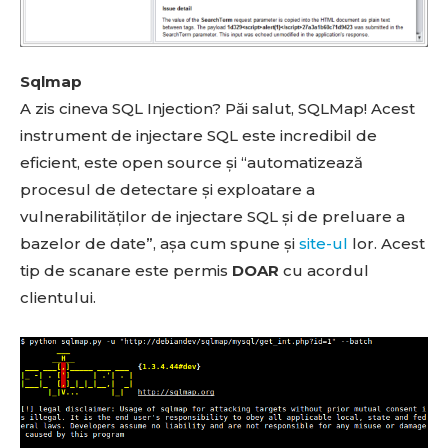
Sqlmap
A zis cineva SQL Injection? Păi salut, SQLMap! Acest
instrument de injectare SQL este incredibil de
eficient, este open source și “automatizează
procesul de detectare și exploatare a
vulnerabilităților de injectare SQL și de preluare a
bazelor de date”, așa cum spune și
site-ul
lor. Acest
tip de scanare este permis
DOAR
cu acordul
clientului.