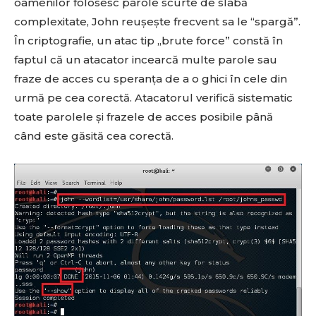
oamenilor folosesc parole scurte de slabă
complexitate, John reușește frecvent sa le “spargă”.
În criptografie, un atac tip „brute force” constă în
faptul că un atacator incearcă multe parole sau
fraze de acces cu speranța de a o ghici în cele din
urmă pe cea corectă. Atacatorul verifică sistematic
toate parolele și frazele de acces posibile până
când este găsită cea corectă.