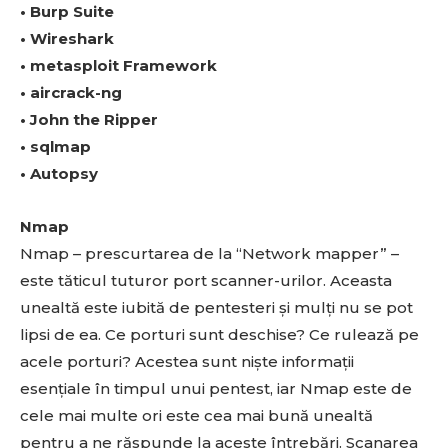
• Burp Suite
• Wireshark
• metasploit Framework
• aircrack-ng
• John the Ripper
• sqlmap
• Autopsy
Nmap
Nmap – prescurtarea de la “Network mapper” –
este tăticul tuturor port scanner-urilor. Aceasta
unealtă este iubită de pentesteri și mulți nu se pot
lipsi de ea. Ce porturi sunt deschise? Ce rulează pe
acele porturi? Acestea sunt niște informații
esențiale în timpul unui pentest, iar Nmap este de
cele mai multe ori este cea mai bună unealtă
pentru a ne răspunde la aceste întrebări. Scanarea