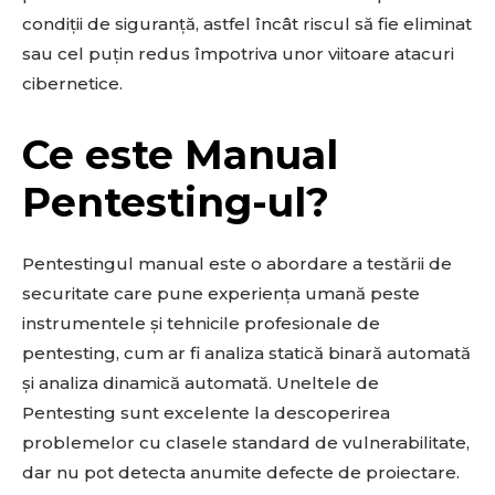
condiții de siguranță, astfel încât riscul să fie eliminat
sau cel puțin redus împotriva unor viitoare atacuri
cibernetice.
Ce este Manual
Pentesting-ul?
Pentestingul manual este o abordare a testării de
securitate care pune experiența umană peste
instrumentele și tehnicile profesionale de
pentesting, cum ar fi analiza statică binară automată
și analiza dinamică automată. Uneltele de
Pentesting sunt excelente la descoperirea
problemelor cu clasele standard de vulnerabilitate,
dar nu pot detecta anumite defecte de proiectare.