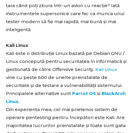
țara când poți zbura într-un avion cu reacție? Iată
instrumentele supersonice care fac ca munca unui
tester modern să fie mai rapidă, mai bună și mai
inteligentă.
Kali Linux
Kali este o distribuție Linux bazată pe Debian GNU /
Linux concepută pentru securitatea în informatică și
gestionată de către Offensive Security.
Kali Linux
vine cu peste 600 de unelte preinstalate de
securitate și de testare a vulnerabilității sistemului.
Principalele alternative sunt
Parrot OS
si
BlackArch
Linux
.
Din experiența mea, cel mai prietenos sistem de
operare pentesting pentru începători este Kali. Are
majoritatea lucrurilor preinstalate și toate sunt gata