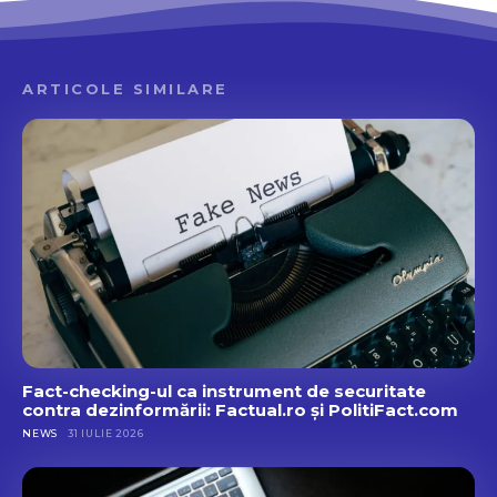
ARTICOLE SIMILARE
Fact-checking-ul ca instrument de securitate
contra dezinformării: Factual.ro și PolitiFact.com
NEWS
31 IULIE 2026