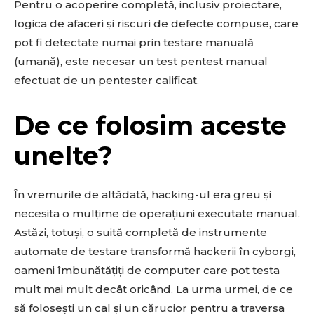
Pentru o acoperire completă, inclusiv proiectare,
logica de afaceri și riscuri de defecte compuse, care
pot fi detectate numai prin testare manuală
(umană), este necesar un test pentest manual
efectuat de un pentester calificat.
De ce folosim aceste
unelte?
În vremurile de altădată, hacking-ul era greu și
necesita o mulțime de operațiuni executate manual.
Astăzi, totuși, o suită completă de instrumente
automate de testare transformă hackerii în cyborgi,
oameni îmbunătățiți de computer care pot testa
mult mai mult decât oricând. La urma urmei, de ce
să folosești un cal și un cărucior pentru a traversa