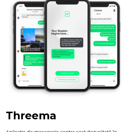
Threema
Aplicație de mesagerie contra cost dezvoltată în