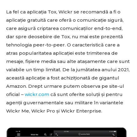
La fel ca aplicația Tox, Wickr se recomandă a fi o
aplicație gratuită care oferă o comunicație sigură,
care asigură criptarea comunicaților end-to-end,
dar spre deosebire de Tox, nu mai este prezentă
tehnologia peer-to-peer. O caracteristică care a
atras popularitatea aplicației este trimiterea de
mesaje, fișiere media sau alte atașamente care sunt
valabile un timp limitat. De la jumătatea anului 2021,
această aplicație a fost achiziționată de gigantul
Amazon. Drept urmare putem observa pe site-ul
oficial –
wickr.com
că sunt oferite soluții și pentru
agenții guvernamentale sau militare în variantele
Wickr Me, Wickr Pro și Wickr Enterprise.