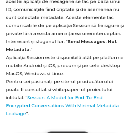
acestei aplicații de mesagerie se fac pe baza unui
ID, comunicațiile fiind criptate și de asemenea nu
sunt colectate metadate. Aceste elemente fac
comunicațiile de pe aplicația Session să fie sigure și
private fără a exista amenințarea unei interceptări.
Interesant și sloganul lor: “
Send Messages, Not
Metadata.
”
Aplicația Session este disponibilă atât pe platforme
mobile Android și iOS, precum și pe cele desktop
MacOS, Windows și Linux.
Pentru cei pasionați, pe site-ul producătorului
poate fi consultat și whitepaper-ul proiectului
intitulat: “
Session: A Model for End-To-End
Encrypted Conversations With Minimal Metadata
Leakage
”.