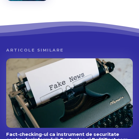
ARTICOLE SIMILARE
Fact-checking-ul ca instrument de securitate