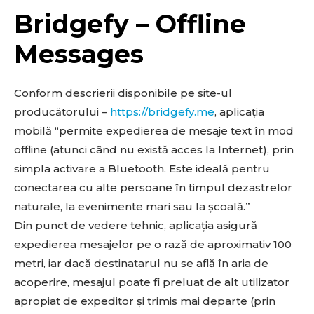
Bridgefy – Offline
Messages
Conform descrierii disponibile pe site-ul
producătorului –
https://bridgefy.me
, aplicația
mobilă “permite expedierea de mesaje text în mod
offline (atunci când nu există acces la Internet), prin
simpla activare a Bluetooth. Este ideală pentru
conectarea cu alte persoane în timpul dezastrelor
naturale, la evenimente mari sau la școală.”
Din punct de vedere tehnic, aplicația asigură
expedierea mesajelor pe o rază de aproximativ 100
metri, iar dacă destinatarul nu se află în aria de
acoperire, mesajul poate fi preluat de alt utilizator
apropiat de expeditor și trimis mai departe (prin