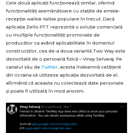
Cele două aplicații funcționează similar, oferind
funcționalități asemănătoare cu stațiile de emisie-
recepție walkie-talkie populare în trecut. Dacă
aplicația Zello PTT reprezintă o soluție comercială
cu multiple funcționalități promovate de
producător ca având aplicabilitate în domeniul
construcțiilor, cea de-a doua variantă Two Way este
dezvoltată de o persoană fizică – Vinay Selvaraj. Pe
canalul său de
Twitter
, acesta îndeamnă cetățenii
din Ucraina să utilizeze aplicația dezvoltată de el,
afirmând că aceasta nu colectează date personale
și poate fi utilizată în mod anonim.