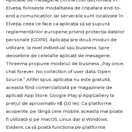
Elveția, folosește modalitatea de cripatare end-to-
end a comunicaților, iar serverele sunt localizate în
Elveția, ceea ce face ca aplicația să se supună
reglementărilor europene privind protecția datelor
personale (GDPR). Aplicația are două moduri de
utilizare, la nivel individual sau business. Spre
deosebire de celelalte aplicații de mesagerie,
Threema propune modelul de business „Pay once,
chat forever. No collection of user data. Open
Source.” Altfel spus, aplicația nu este gratuită,
aceasta fiind comercializată pe magazinele de
aplicații App Store, Google Play și AppGallery la
prețul de aproximativ 4$ (20 lei). Ca platforme
acoperite, pe lângă cele mobile, aceasta mai poate
fi utilizată și pe macOS, Linux dar și Windows.
Evident, ca să poată funcționa pe platforma