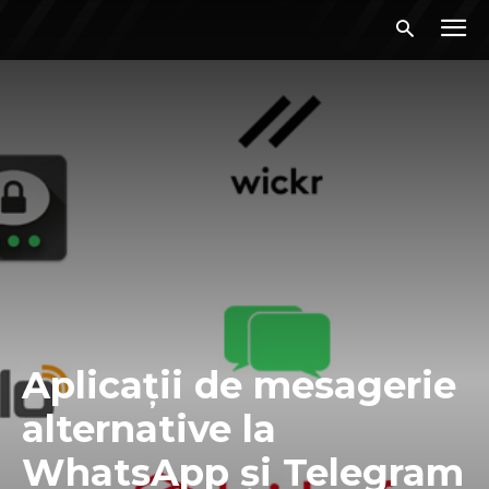
Aplicații de mesagerie
alternative la
WhatsApp și Telegram