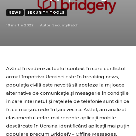
NEWS
SECURITY TOOLS
10 martie 2022
Autor:
SecurityPatch
Având în vedere actualul context în care conflictul
armat împotriva Ucrainei este în breaking news,
populația civilă este nevoită să apeleze la mijloace
alternative de comunicație și mesagerie în condițiile
în care internetul și rețelele de telefonie sunt din ce
în ce mai șubrede în țara vecină. Astfel, am analizat
clasamentul celor mai recente aplicații mobile
descărcate în Ucraina, identificând aplicații mai puțin
populare precum Bridgefy – Offline Messages,