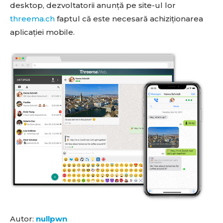
desktop, dezvoltatorii anunță pe site-ul lor
threema.ch
faptul că este necesară achiziționarea
aplicației mobile.
Autor:
nullpwn