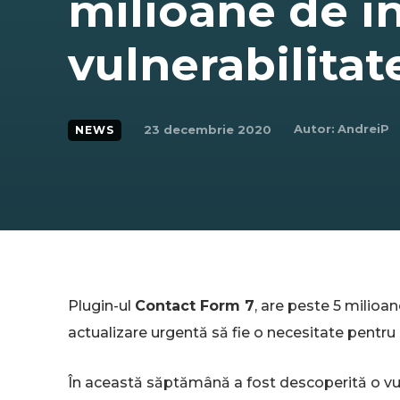
milioane de in
vulnerabilitate
Autor:
AndreiP
23 decembrie 2020
NEWS
Plugin-ul
Contact Form 7
, are peste 5 milioan
actualizare urgentă să fie o necesitate pentru 
În această săptămână a fost descoperită o vuln