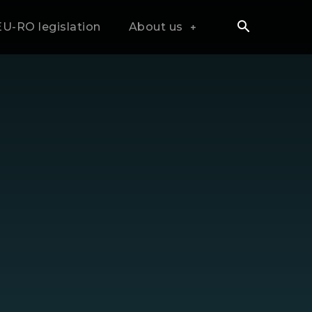
EU-RO legislation
About us