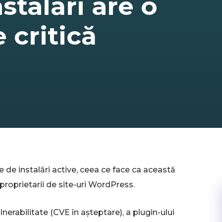
stalări are o
 critică
e de instalări active, ceea ce face ca această
proprietarii de site-uri WordPress.
erabilitate (CVE în așteptare), a plugin-ului