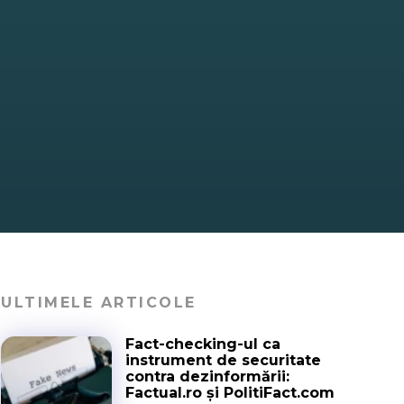
ULTIMELE ARTICOLE
Fact-checking-ul ca
instrument de securitate
contra dezinformării:
Factual.ro și PolitiFact.com