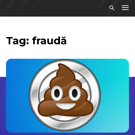
Tag:
fraudă