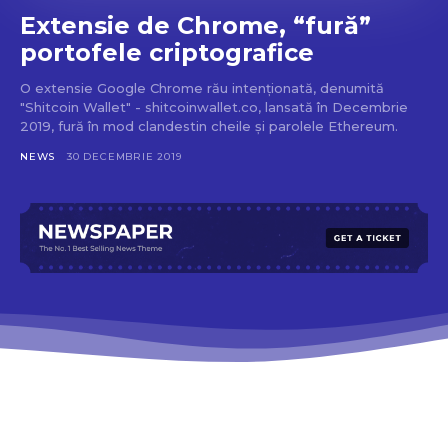
Extensie de Chrome, “fură”
portofele criptografice
O extensie Google Chrome rău intenționată, denumită
"Shitcoin Wallet" - shitcoinwallet.co, lansată în Decembrie
2019, fură în mod clandestin cheile şi parolele Ethereum.
NEWS
30 DECEMBRIE 2019